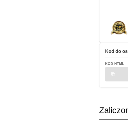
Kod do os
KOD HTML
Zaliczo