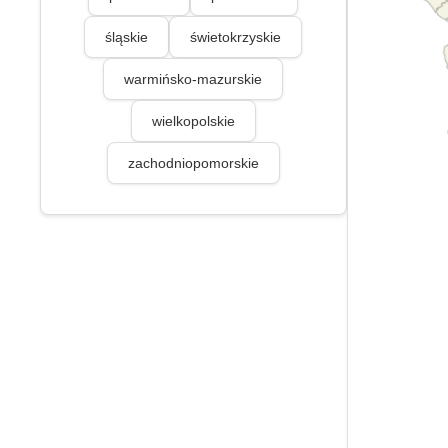
śląskie
świetokrzyskie
warmińsko-mazurskie
wielkopolskie
zachodniopomorskie