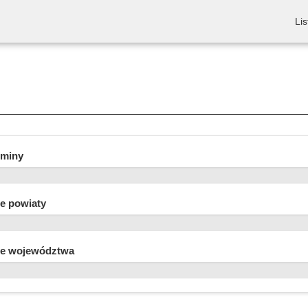
Lis
gminy
e powiaty
e województwa