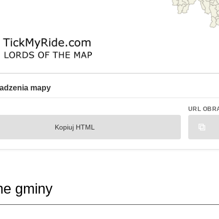
adzenia mapy
URL OBR
Kopiuj HTML
ne gminy