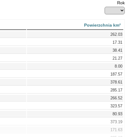
Rok
Powierzchnia km²
262.03
17.31
38.41
21.27
8.00
187.57
378.61
285.17
266.52
323.57
80.93
373.19
171.63