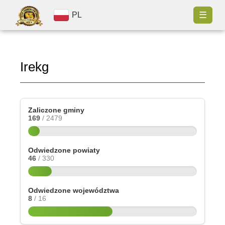
☰
PL
Irekg
Zaliczone gminy
169
/ 2479
Odwiedzone powiaty
46
/ 330
Odwiedzone województwa
8
/ 16