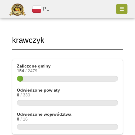
☰
PL
krawczyk
Zaliczone gminy
154
/ 2479
Odwiedzone powiaty
0
/ 330
Odwiedzone województwa
0
/ 16