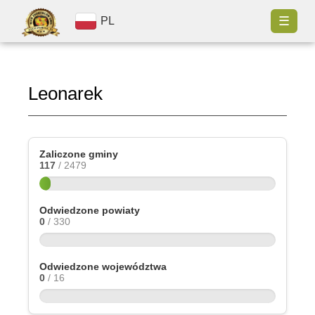
☰
PL
Leonarek
Zaliczone gminy
117
/ 2479
Odwiedzone powiaty
0
/ 330
Odwiedzone województwa
0
/ 16