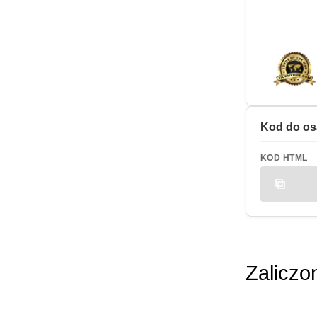
Kod do os
KOD HTML
Zaliczo