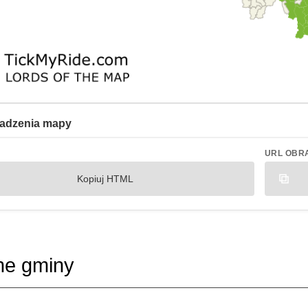
adzenia mapy
URL OBR
Kopiuj HTML
ne gminy