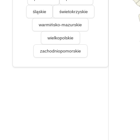
śląskie
świetokrzyskie
warmińsko-mazurskie
wielkopolskie
zachodniopomorskie