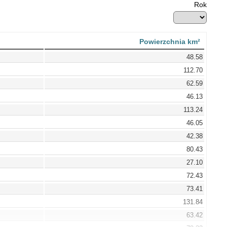
Rok
Powierzchnia km²
48.58
112.70
62.59
46.13
113.24
46.05
42.38
80.43
27.10
72.43
73.41
131.84
63.42