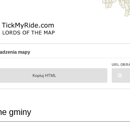
adzenia mapy
URL OBR
Kopiuj HTML
ne gminy