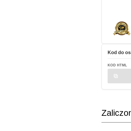
Kod do os
KOD HTML
Zaliczo