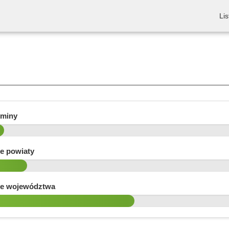
Lis
gminy
e powiaty
e województwa