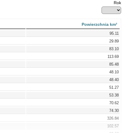
Rok
Powierzchnia km²
95.11
29.89
83.10
113.69
85.48
48.10
48.40
51.27
53.38
70.62
74.30
326.84
102.57