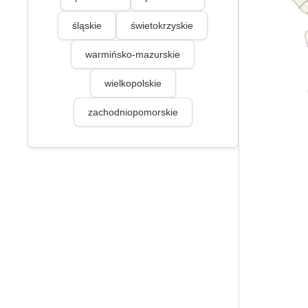
śląskie
świetokrzyskie
warmińsko-mazurskie
wielkopolskie
zachodniopomorskie