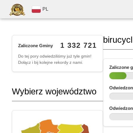
PL
birucycl
1 332 721
Zaliczone Gminy
Do tej pory odwiedziliśmy już tyle gmin!
Dołącz i bij kolejne rekordy z nami.
Zaliczone 
Odwiedzon
Wybierz województwo
Odwiedzon