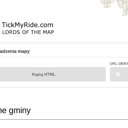
adzenia mapy
URL OBR
Kopiuj HTML
ne gminy