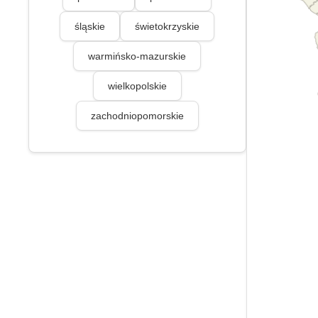
śląskie
świetokrzyskie
warmińsko-mazurskie
wielkopolskie
zachodniopomorskie