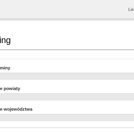
Lis
ing
gminy
e powiaty
e województwa