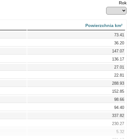
Rok
Powierzchnia km²
73.41
36.20
147.07
136.17
27.01
22.81
288.93
152.85
98.66
94.40
337.82
230.27
5.32