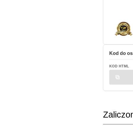
Kod do os
KOD HTML
Zaliczo