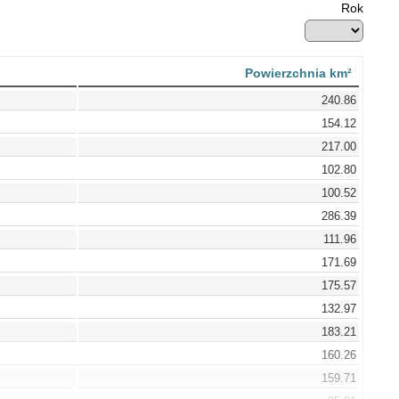
Rok
Powierzchnia km²
240.86
154.12
217.00
102.80
100.52
286.39
111.96
171.69
175.57
132.97
183.21
160.26
159.71