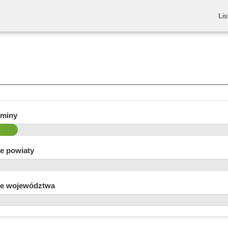
Lis
gminy
e powiaty
e województwa