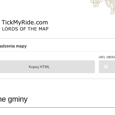
adzenia mapy
URL OBR
Kopiuj HTML
ne gminy