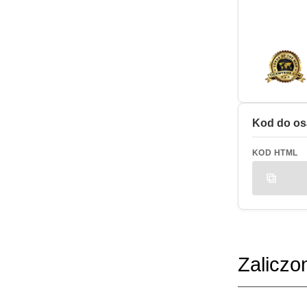
Kod do os
KOD HTML
Zaliczo