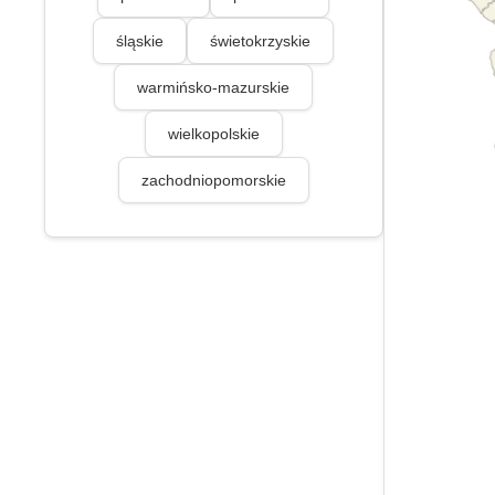
śląskie
świetokrzyskie
warmińsko-mazurskie
wielkopolskie
zachodniopomorskie