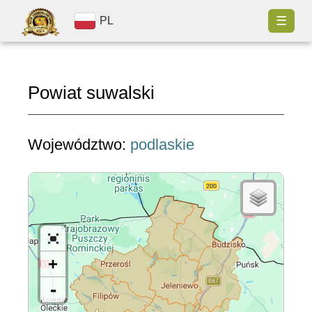
☰
PL
Powiat suwalski
Województwo:
podlaskie
+
-