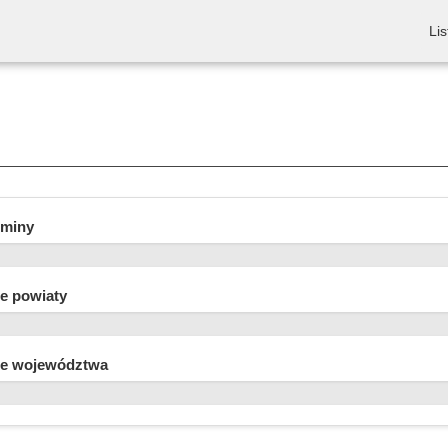
Lis
gminy
e powiaty
e województwa