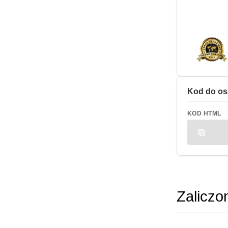
Kod do os
KOD HTML
Zaliczo