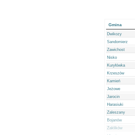
Gmina
Dwikozy
Sandomierz
Zawichost
Nisko
Kuryłówka
Krzeszów
Kamień
Jeżowe
Jarocin
Harasiuki
Zaleszany
Bojanów
Zaklików