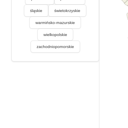
śląskie
świetokrzyskie
warmińsko-mazurskie
wielkopolskie
zachodniopomorskie