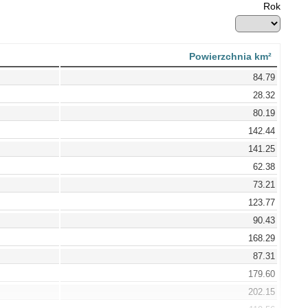
Rok
Powierzchnia km²
84.79
28.32
80.19
142.44
141.25
62.38
73.21
123.77
90.43
168.29
87.31
179.60
202.15