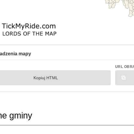
adzenia mapy
URL OBR
Kopiuj HTML
ne gminy