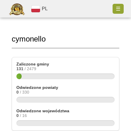
☰
PL
cymonello
Zaliczone gminy
131
/ 2479
Odwiedzone powiaty
0
/ 330
Odwiedzone województwa
0
/ 16