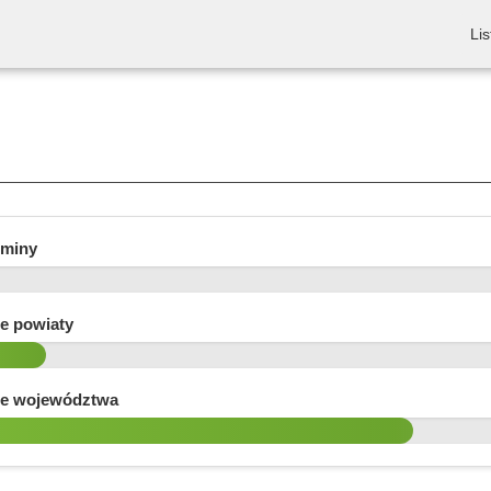
Lis
gminy
e powiaty
e województwa