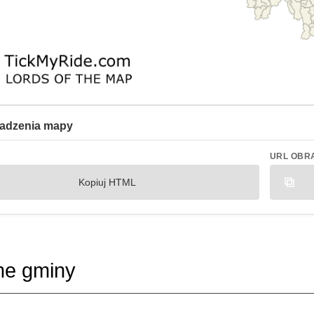
adzenia mapy
URL OBR
Kopiuj HTML
ne gminy