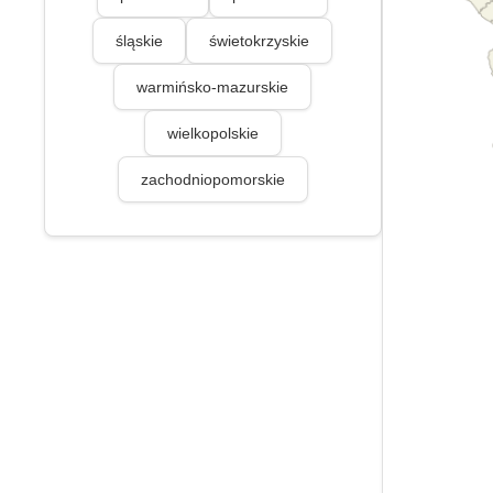
śląskie
świetokrzyskie
warmińsko-mazurskie
wielkopolskie
zachodniopomorskie