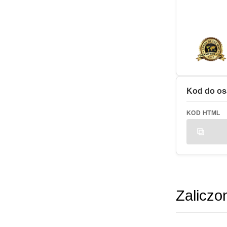
Kod do os
KOD HTML
Zaliczo