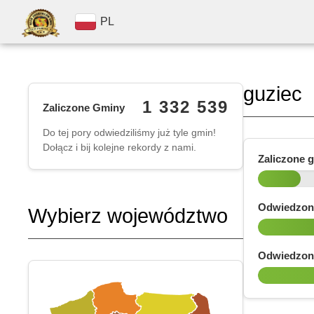
PL
guziec
1 332 539
Zaliczone Gminy
Do tej pory odwiedziliśmy już tyle gmin!
Dołącz i bij kolejne rekordy z nami.
Zaliczone 
Odwiedzon
Wybierz województwo
Odwiedzon