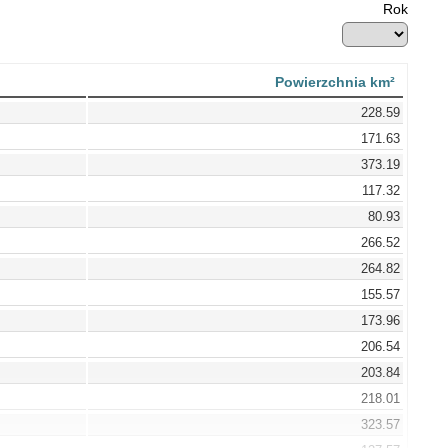
Rok
Powierzchnia km²
228.59
171.63
373.19
117.32
80.93
266.52
264.82
155.57
173.96
206.54
203.84
218.01
323.57