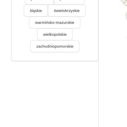
śląskie
świetokrzyskie
warmińsko-mazurskie
wielkopolskie
zachodniopomorskie