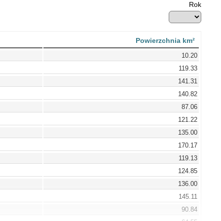
Rok
Powierzchnia km²
10.20
119.33
141.31
140.82
87.06
121.22
135.00
170.17
119.13
124.85
136.00
145.11
90.84