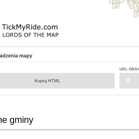
adzenia mapy
URL OBR
Kopiuj HTML
ne gminy