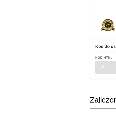
Kod do os
KOD HTML
Zaliczo