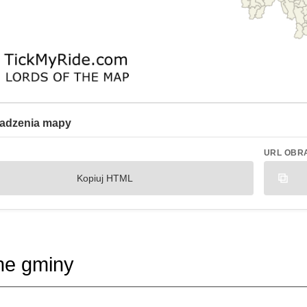
adzenia mapy
URL OBR
Kopiuj HTML
ne gminy