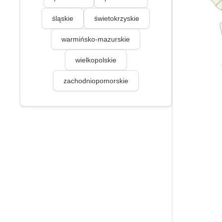
śląskie
świetokrzyskie
warmińsko-mazurskie
wielkopolskie
zachodniopomorskie