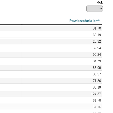
Rok
Powierzchnia km²
81.70
69.19
28.32
69.94
99.24
84.79
86.99
85.37
71.86
80.19
124.37
61.78
64.16