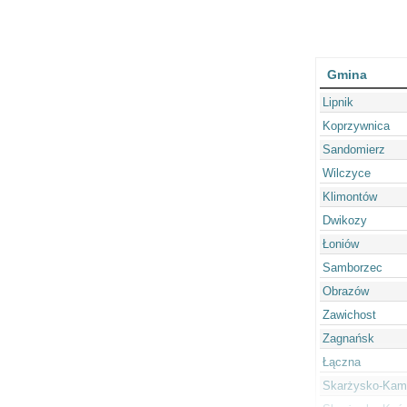
Gmina
Lipnik
Koprzywnica
Sandomierz
Wilczyce
Klimontów
Dwikozy
Łoniów
Samborzec
Obrazów
Zawichost
Zagnańsk
Łączna
Skarżysko-Kam