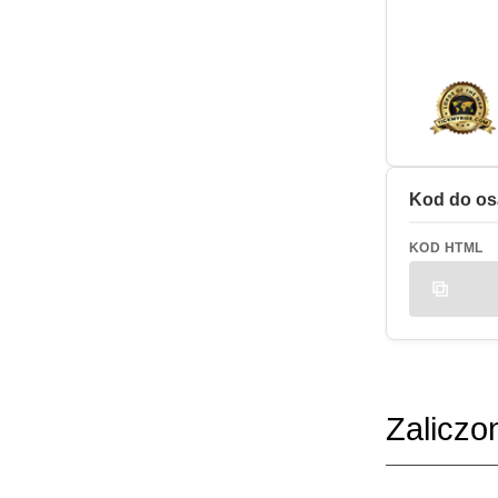
Kod do os
KOD HTML
Zaliczo