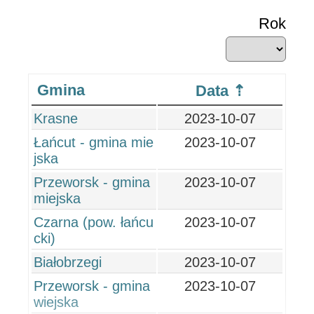
Rok
Gmina
Data
Krasne
2023-10-07
Łańcut - gmina mie
2023-10-07
jska
Przeworsk - gmina
2023-10-07
miejska
Czarna (pow. łańcu
2023-10-07
cki)
Białobrzegi
2023-10-07
Przeworsk - gmina
2023-10-07
wiejska