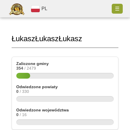
☰
PL
ŁukaszŁukaszŁukasz
Zaliczone gminy
354
/ 2479
Odwiedzone powiaty
0
/ 330
Odwiedzone województwa
0
/ 16