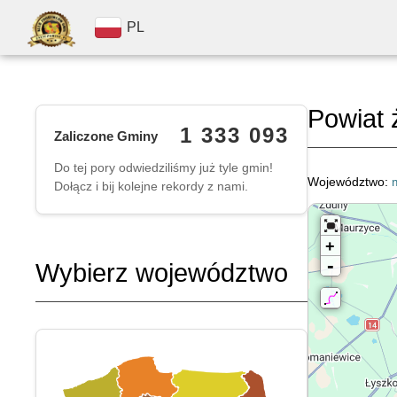
PL
Powiat 
1 333 093
Zaliczone Gminy
Do tej pory odwiedziliśmy już tyle gmin!
Województwo:
Dołącz i bij kolejne rekordy z nami.
+
-
Wybierz województwo