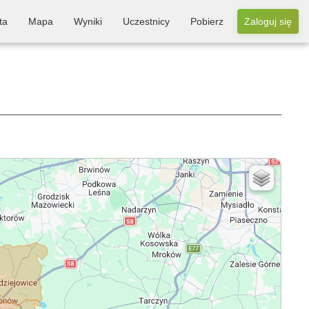
ta
Mapa
Wyniki
Uczestnicy
Pobierz
Zaloguj się