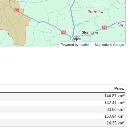
Powered by
Leaflet
— Map data ©
Google
Pow.
144.87 km²
142.41 km²
80.06 km²
150.94 km²
14.35 km²