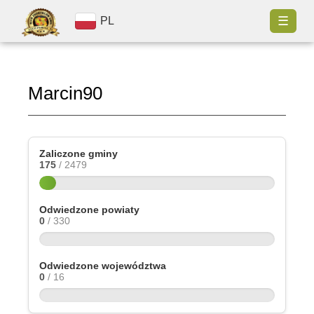
☰
PL
Marcin90
Zaliczone gminy
175
/ 2479
Odwiedzone powiaty
0
/ 330
Odwiedzone województwa
0
/ 16