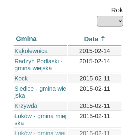
Rok
Gmina
Data
Kąkolewnica
2015-02-14
Radzyń Podlaski -
2015-02-14
gmina wiejska
Kock
2015-02-11
Siedlce - gmina wie
2015-02-11
jska
Krzywda
2015-02-11
Łuków - gmina miej
2015-02-11
ska
Łuków - gmina wiej
2015-02-11