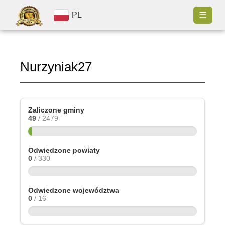
☰
PL
Nurzyniak27
Zaliczone gminy
49
/ 2479
Odwiedzone powiaty
0
/ 330
Odwiedzone województwa
0
/ 16