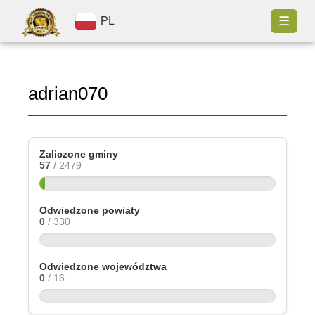
☰
PL
adrian070
Zaliczone gminy
57
/ 2479
Odwiedzone powiaty
0
/ 330
Odwiedzone województwa
0
/ 16