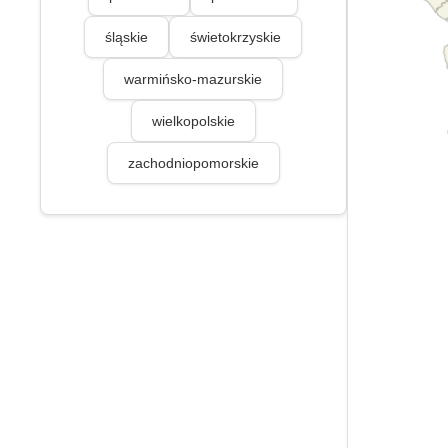
śląskie
świetokrzyskie
warmińsko-mazurskie
wielkopolskie
zachodniopomorskie