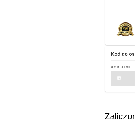
Kod do os
KOD HTML
Zaliczo