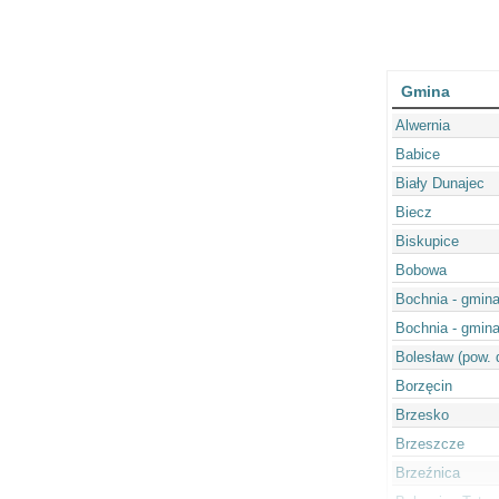
Gmina
Alwernia
Babice
Biały Dunajec
Biecz
Biskupice
Bobowa
Bochnia - gmina
Bochnia - gmina
Bolesław (pow. 
Borzęcin
Brzesko
Brzeszcze
Brzeźnica