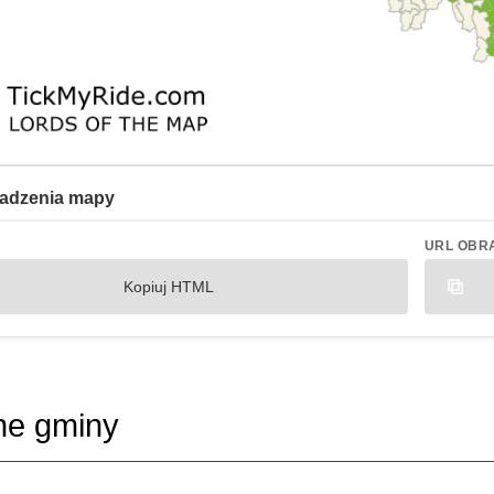
adzenia mapy
URL OBR
Kopiuj HTML
ne gminy