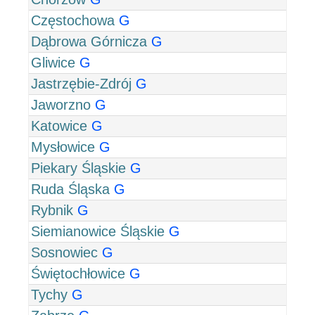
Częstochowa
G
Dąbrowa Górnicza
G
Gliwice
G
Jastrzębie-Zdrój
G
Jaworzno
G
Katowice
G
Mysłowice
G
Piekary Śląskie
G
Ruda Śląska
G
Rybnik
G
Siemianowice Śląskie
G
Sosnowiec
G
Świętochłowice
G
Tychy
G