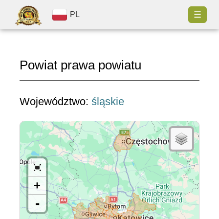
☰
PL
Powiat prawa powiatu
Województwo:
śląskie
+
-