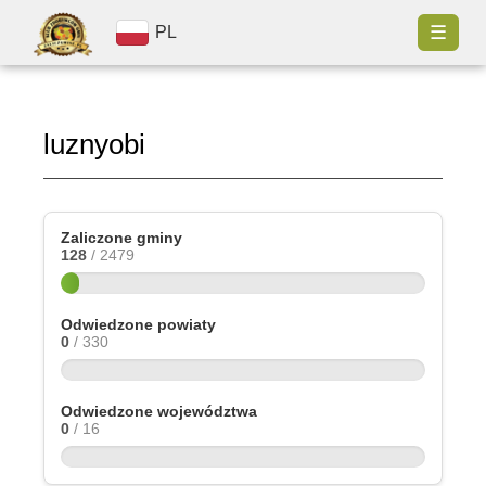
☰
PL
luznyobi
Zaliczone gminy
128
/ 2479
Odwiedzone powiaty
0
/ 330
Odwiedzone województwa
0
/ 16