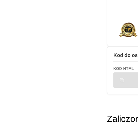
Kod do os
KOD HTML
Zaliczo