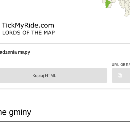
adzenia mapy
URL OBR
Kopiuj HTML
ne gminy