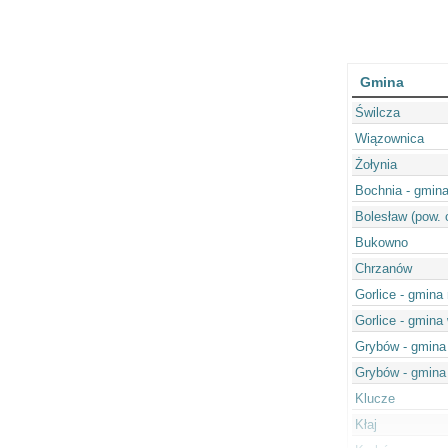
Gmina
Świlcza
Wiązownica
Żołynia
Bochnia - gmina
Bolesław (pow. 
Bukowno
Chrzanów
Gorlice - gmina
Gorlice - gmina
Grybów - gmina
Grybów - gmina
Klucze
Kłaj