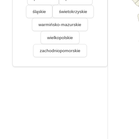
śląskie
świetokrzyskie
warmińsko-mazurskie
wielkopolskie
zachodniopomorskie