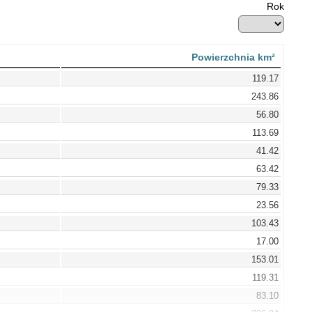
Rok
Powierzchnia km²
119.17
243.86
56.80
113.69
41.42
63.42
79.33
23.56
103.43
17.00
153.01
119.31
83.10