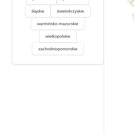
śląskie
świetokrzyskie
warmińsko-mazurskie
wielkopolskie
zachodniopomorskie