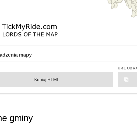
adzenia mapy
URL OBR
Kopiuj HTML
ne gminy