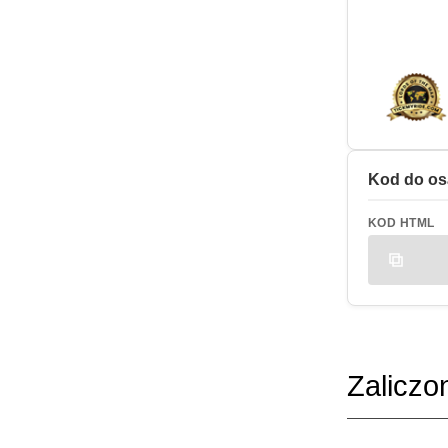
Kod do os
KOD HTML
Zaliczo