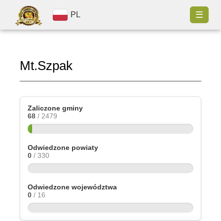
☰
PL
Mt.Szpak
Zaliczone gminy
68
/ 2479
Odwiedzone powiaty
0
/ 330
Odwiedzone województwa
0
/ 16