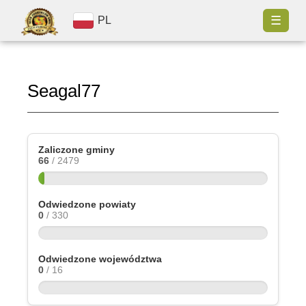
☰
PL
Seagal77
Zaliczone gminy
66
/ 2479
Odwiedzone powiaty
0
/ 330
Odwiedzone województwa
0
/ 16