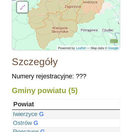
Powered by
Leaflet
— Map data ©
Google
Szczegóły
Numery rejestracyjne: ???
Gminy powiatu (5)
Powiat
Iwierzyce
G
Ostrów
G
Ropczyce
G