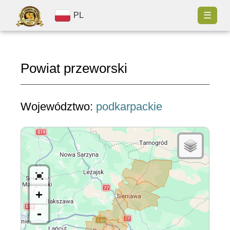
☰
PL
Powiat przeworski
Województwo:
podkarpackie
+
-