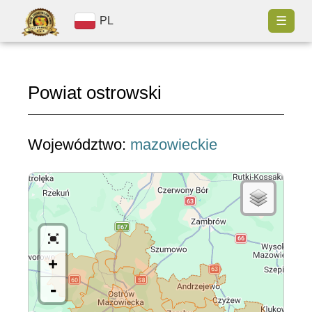
☰
PL
Powiat ostrowski
Województwo:
mazowieckie
+
-