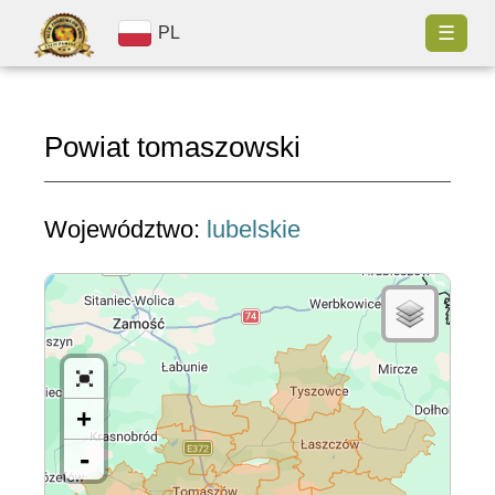
☰
PL
Powiat tomaszowski
Województwo:
lubelskie
+
-