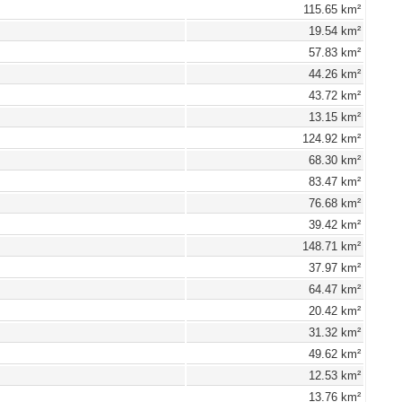
115.65 km²
19.54 km²
57.83 km²
44.26 km²
43.72 km²
13.15 km²
124.92 km²
68.30 km²
83.47 km²
76.68 km²
39.42 km²
148.71 km²
37.97 km²
64.47 km²
20.42 km²
31.32 km²
49.62 km²
12.53 km²
13.76 km²