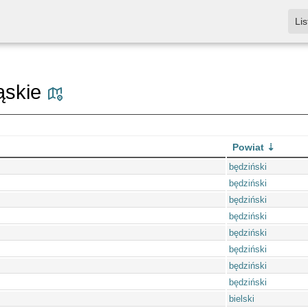
Lis
ląskie
Powiat
będziński
będziński
będziński
będziński
będziński
będziński
będziński
będziński
bielski