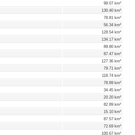
99.07 km²
130.40 km²
78.81 km²
56.34 km²
128.54 km²
134.17 km²
89.80 km²
87.47 km²
127.36 km²
79.71 km²
118.74 km²
78.89 km²
34.45 km²
20.20 km²
82.89 km²
15.10 km²
87.57 km²
72.69 km²
100.67 km²