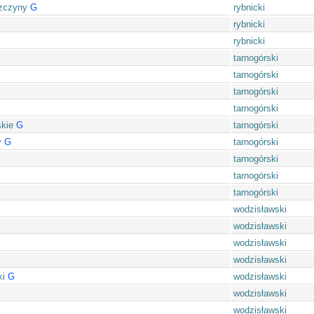
zczyny
G
rybnicki
rybnicki
rybnicki
tarnogórski
tarnogórski
tarnogórski
tarnogórski
kie
G
tarnogórski
y
G
tarnogórski
tarnogórski
tarnogórski
tarnogórski
wodzisławski
wodzisławski
wodzisławski
wodzisławski
ki
G
wodzisławski
wodzisławski
wodzisławski