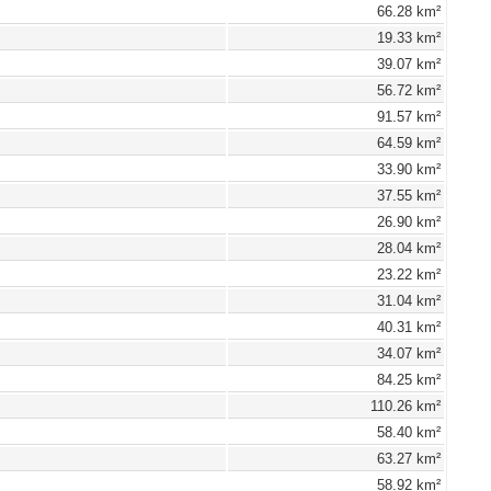
66.28 km²
19.33 km²
39.07 km²
56.72 km²
91.57 km²
64.59 km²
33.90 km²
37.55 km²
26.90 km²
28.04 km²
23.22 km²
31.04 km²
40.31 km²
34.07 km²
84.25 km²
110.26 km²
58.40 km²
63.27 km²
58.92 km²