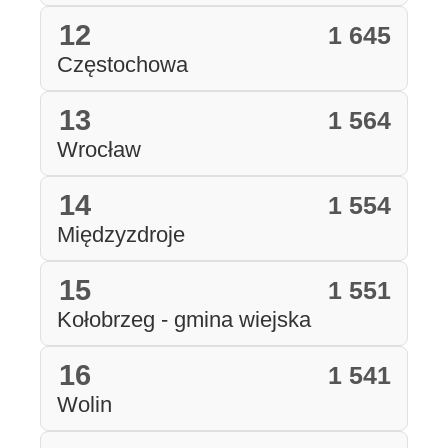
12
1 645
Częstochowa
13
1 564
Wrocław
14
1 554
Międzyzdroje
15
1 551
Kołobrzeg - gmina wiejska
16
1 541
Wolin