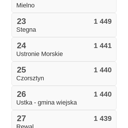
Mielno
23
1 449
Stegna
24
1 441
Ustronie Morskie
25
1 440
Czorsztyn
26
1 440
Ustka - gmina wiejska
27
1 439
Rewal