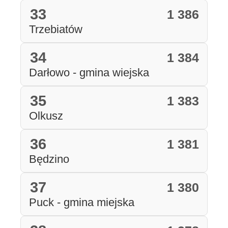
33
1 386
Trzebiatów
34
1 384
Darłowo - gmina wiejska
35
1 383
Olkusz
36
1 381
Będzino
37
1 380
Puck - gmina miejska