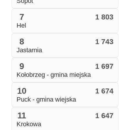
Sopot
7
1 803
Hel
8
1 743
Jastarnia
9
1 697
Kołobrzeg - gmina miejska
10
1 674
Puck - gmina wiejska
11
1 647
Krokowa