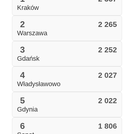
Kraków
2
2 265
Warszawa
3
2 252
Gdańsk
4
2 027
Władysławowo
5
2 022
Gdynia
6
1 806