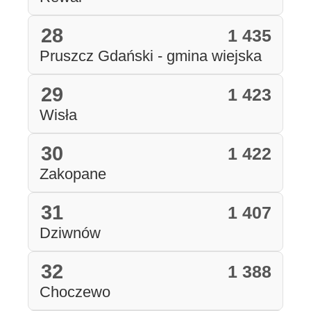
28
1 435
Pruszcz Gdański - gmina wiejska
29
1 423
Wisła
30
1 422
Zakopane
31
1 407
Dziwnów
32
1 388
Choczewo