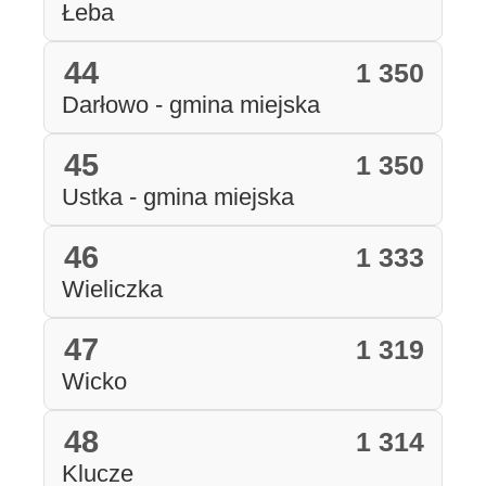
Łeba
44
1 350
Darłowo - gmina miejska
45
1 350
Ustka - gmina miejska
46
1 333
Wieliczka
47
1 319
Wicko
48
1 314
Klucze