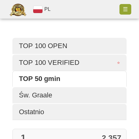
☰
PL
TOP 100 OPEN
TOP 100 VERIFIED
⭐
TOP 50 gmin
Św. Graale
Ostatnio
1
2 357