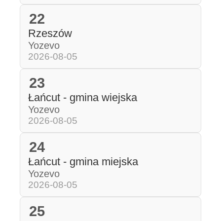
22
Rzeszów
Yozevo
2026-08-05
23
Łańcut - gmina wiejska
Yozevo
2026-08-05
24
Łańcut - gmina miejska
Yozevo
2026-08-05
25