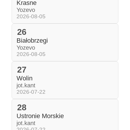
Krasne
Yozevo
2026-08-05
26
Białobrzegi
Yozevo
2026-08-05
27
Wolin
jot.kant
2026-07-22
28
Ustronie Morskie
jot.kant
2026-07-22