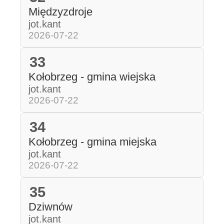
Międzyzdroje
jot.kant
2026-07-22
33
Kołobrzeg - gmina wiejska
jot.kant
2026-07-22
34
Kołobrzeg - gmina miejska
jot.kant
2026-07-22
35
Dziwnów
jot.kant