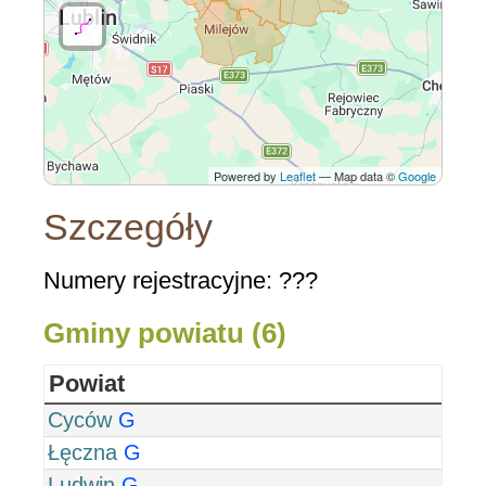
Powered by
Leaflet
— Map data ©
Google
Szczegóły
Numery rejestracyjne: ???
Gminy powiatu (6)
Powiat
Cyców
G
Łęczna
G
Ludwin
G