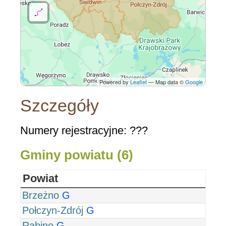
Powered by
Leaflet
— Map data ©
Google
Szczegóły
Numery rejestracyjne: ???
Gminy powiatu (6)
Powiat
Brzeżno
G
Połczyn-Zdrój
G
Rąbino
G