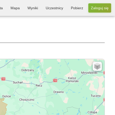
ta
Mapa
Wyniki
Uczestnicy
Pobierz
Zaloguj się