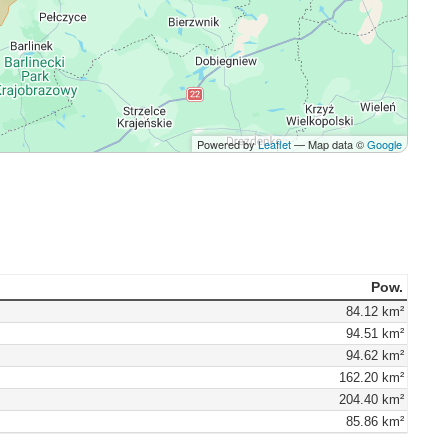
Powered by
Leaflet
— Map data ©
Google
Pow.
84.12 km²
94.51 km²
94.62 km²
162.20 km²
204.40 km²
85.86 km²