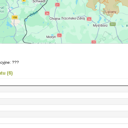
cyjne: ???
tu (6)