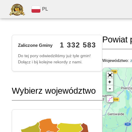
PL
Powiat 
1 332 583
Zaliczone Gminy
Do tej pory odwiedziliśmy już tyle gmin!
Województwo:
Dołącz i bij kolejne rekordy z nami.
+
-
Wybierz województwo