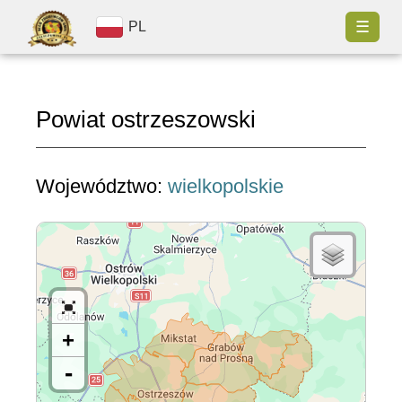
☰
PL
Powiat ostrzeszowski
Województwo:
wielkopolskie
+
-