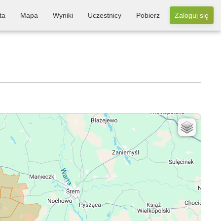
ta
Mapa
Wyniki
Uczestnicy
Pobierz
Zaloguj się