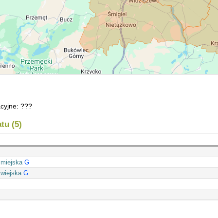
cyjne: ???
tu (5)
 miejska
G
 wiejska
G