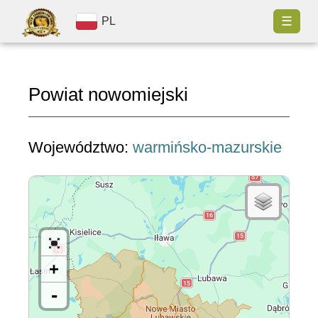
☰
PL
Powiat nowomiejski
Województwo:
warmińsko-mazurskie
+
-