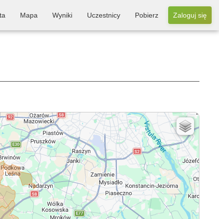
ta
Mapa
Wyniki
Uczestnicy
Pobierz
Zaloguj się